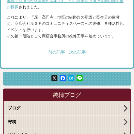
地域商店街活性化事業が認定され、中小商業活力向上事業の補助金
が採択
されました。
これにより、「座・高円寺」地区の街路灯の新設と既存分の建替
え、商店会ビル３Ｆのコミュニティスペースへの改修、各種活性化
イベントを行います。
その第一段階として商店会事務所の改修工事を始めています。
前の記事
｜
次の記事
X
Facebook
Hatena
Line
純情ブログ
ブログ
寄稿