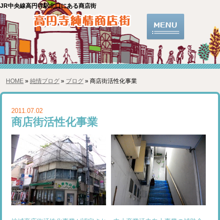
JR中央線高円寺駅北口にある商店街
HOME
»
純情ブログ
»
ブログ
» 商店街活性化事業
2011.07.02
商店街活性化事業