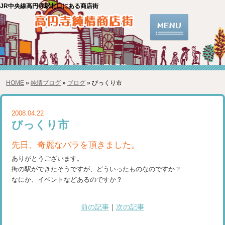
JR中央線高円寺駅北口にある商店街
HOME
»
純情ブログ
»
ブログ
» びっくり市
2008.04.22
びっくり市
先日、奇麗なバラを頂きました。
ありがとうございます。
街の駅ができたそうですが、どういったものなのですか？
なにか、イベントなどあるのですか？
前の記事
｜
次の記事