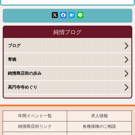
X
Facebook
Hatena
Line
純情ブログ
ブログ
寄稿
純情商店街の歩み
高円寺寺めぐり
年間イベント一覧
求人情報
純情商店街リンク
各種保険のご相談