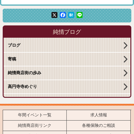
X
Facebook
Hatena
Line
純情ブログ
ブログ
寄稿
純情商店街の歩み
高円寺寺めぐり
年間イベント一覧
求人情報
純情商店街リンク
各種保険のご相談