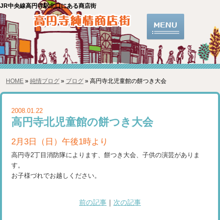
JR中央線高円寺駅北口にある商店街
HOME
»
純情ブログ
»
ブログ
» 高円寺北児童館の餅つき大会
2008.01.22
高円寺北児童館の餅つき大会
2月3日（日）午後1時より
高円寺2丁目消防隊によります、餅つき大会、子供の演芸がありま
す。
お子様づれでお越しください。
前の記事
｜
次の記事